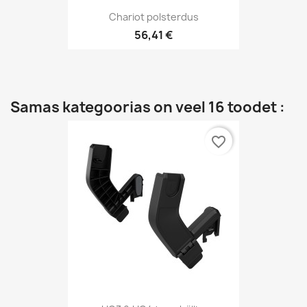
Chariot polsterdus
56,41 €
Samas kategoorias on veel 16 toodet :
favorite_border