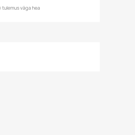
) tulemus väga hea