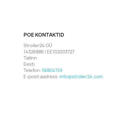
POE KONTAKTID
Stroller24 OÜ
14326886 | EE102003727
Tallinn
Eesti
Telefon:
56804159
E-posti aadress:
info@stroller24.com