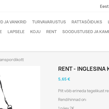
Eest
D JA VANKRID
TURVAVARUSTUS
RATTASÕIDUKS
E
LAPSELE
KOJU
RENT
SOODUSTUSED JA KAM
ranspordikott
RENT - INGLESIN
5,65 €
Pilt võib erineda tegelikust r
Rendihinnad on:
1 päev 7€